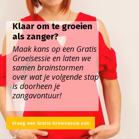
Klaar om te groeien
als zanger?
Maak kans op een Gratis
Groeisessie en laten we
samen brainstormen
over wat je volgende stap
is doorheen je
zangavontuur!
Vraag een Gratis Groeisessie aan