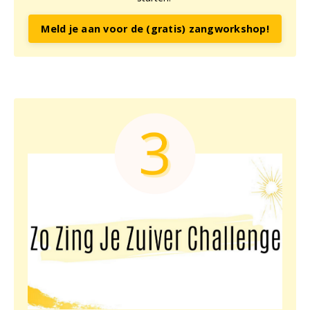
Meld je aan voor de (gratis) zangworkshop!