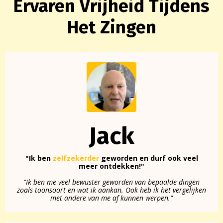
Ervaren Vrijheid Tijdens
Het Zingen
Jack
"Ik ben
zelfzekerder
geworden en durf ook veel
meer ontdekken!"
"Ik ben me veel bewuster geworden van bepaalde dingen
zoals toonsoort en wat ik aankan. Ook heb ik het vergelijken
met andere van me af kunnen werpen."