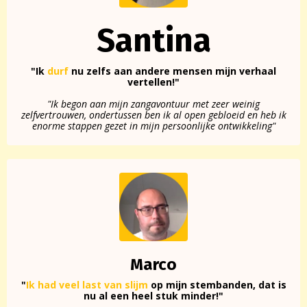
Santina
"Ik
durf
nu zelfs aan andere mensen mijn verhaal
vertellen!"
"Ik begon aan mijn zangavontuur met zeer weinig
zelfvertrouwen, ondertussen ben ik al open gebloeid en heb ik
enorme stappen gezet in mijn persoonlijke ontwikkeling"
Marco
"
Ik had veel last van slijm
op mijn stembanden, dat is
nu al een heel stuk minder!"