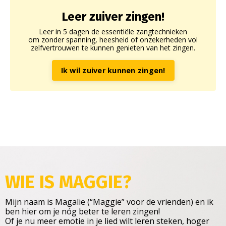
Leer zuiver zingen!
Leer in 5 dagen de essentiële zangtechnieken
om zonder spanning, heesheid of onzekerheden vol
zelfvertrouwen te kunnen genieten van het zingen.
Ik wil zuiver kunnen zingen!
WIE IS MAGGIE
?
Mijn naam is Magalie (“Maggie” voor de vrienden) en ik
ben hier om je nóg beter te leren zingen!
Of je nu meer emotie in je lied wilt leren steken, hoger