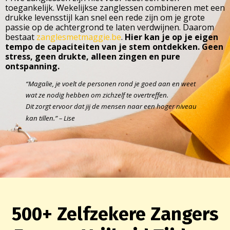
toegankelijk. Wekelijkse zanglessen combineren met een
drukke levensstijl kan snel een rede zijn om je grote
passie op de achtergrond te laten verdwijnen. Daarom
bestaat
zanglesmetmaggie.be
.
Hier kan je op je eigen
tempo de capaciteiten van je stem ontdekken. Geen
stress, geen drukte, alleen zingen en pure
ontspanning.
“Magalie, je voelt de personen rond je goed aan en weet
wat ze nodig hebben om zichzelf te overtreffen.
Dit zorgt ervoor dat jij de mensen naar een hoger niveau
kan tillen.” – Lise
500+ Zelfzekere Zangers