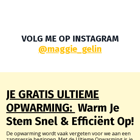
VOLG ME OP INSTAGRAM
@maggie_gelin
JE GRATIS ULTIEME
OPWARMING:
Warm Je
Stem Snel & Efficiënt Op!
De opwarming wordt vaak vergeten voor we aan een
zangsessie beginnen. Met de Ultieme Opwarming is je