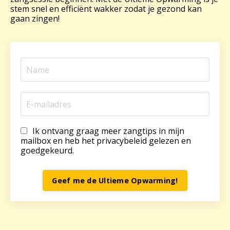
stem snel en efficiënt wakker zodat je gezond kan
gaan zingen!
Ik ontvang graag meer zangtips in mijn
mailbox en heb het privacybeleid gelezen en
goedgekeurd.
Geef me de Ultieme Opwarming!