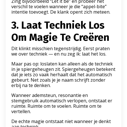
Zing bijvoorbeeld “Let it be” en probeer het
verschil te voelen wanneer je die “appel-bite”
intentie toevoegt. De klank opent zich meteen.
3. Laat Techniek Los
Om Magie Te Creëren
Dit klinkt misschien tegenstrijdig. Eerst praten
we over techniek — en nu zeg ik: laat het los.
Maar pas op: loslaten kan alleen als de techniek
in je spiergeheugen zit. Spiergeheugen betekent
dat je iets zo vaak herhaalt dat het automatisch
gebeurt. Net zoals je je naam schrijft zonder
erbij na te denken.
Wanneer ademsteun, resonantie en
stemgebruik automatisch verlopen, ontstaat er
ruimte. Ruimte om te voelen. Ruimte om te
vertellen.
De echte magie ontstaat niet wanneer je denkt
aan techniek.