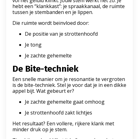
vol het geluid klinkt. Jouw stem werkt net zo. Je
hebt een “klankkast”: je spraakkanaal, de ruimte
tussen je stembanden en je lippen.
Die ruimte wordt beïnvloed door:
De positie van je strottenhoofd
Je tong
Je zachte gehemelte
De Bite-techniek
Een snelle manier om je resonantie te vergroten
is de bite-techniek. Stel je voor dat je in een dikke
appel bijt. Wat gebeurt er?
Je zachte gehemelte gaat omhoog
Je strottenhoofd zakt lichtjes
Het resultaat? Een vollere, rijkere klank met
minder druk op je stem.