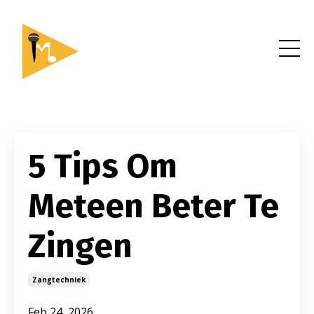
5 Tips Om
Meteen Beter Te
Zingen
Zangtechniek
Feb 24, 2026