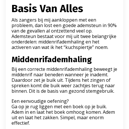
Basis Van Alles
Als zangers bij mij aankloppen met een
probleem, dan lost een goede ademsteun in 90%
van de gevallen al ontzettend veel op.
Ademsteun bestaat voor mij uit twee belangrijke
onderdelen: middenrifademhaling en het
activeren van wat ik het “kuchspiertje” noem.
Middenrifademhaling
Bij een correcte middenrifademhaling beweegt je
middenrif naar beneden wanneer je inademt.
Daardoor zet je buik uit. Tijdens het zingen of
spreken komt die buik weer zachtjes terug naar
binnen. Dit is de basis van gezond stemgebruik.
Een eenvoudige oefening?
Ga op je rug liggen met een boek op je buik.
Adem in en laat het boek omhoog komen. Adem
uit en laat het zakken. Simpel, maar enorm
effectief.