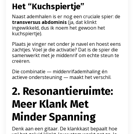
Het “Kuchspiertje”
Naast ademhalen is er nog een cruciale spier: de
transversus abdominis
(ja, dat klinkt
ingewikkeld, dus ik noem het gewoon het
kuchspiertje).
Plaats je vinger net onder je navel en hoest eens
zachtjes. Voel je die activatie? Dat is de spier die
samenwerkt met je middenrif om echte steun te
creëren.
Die combinatie — middenrifademhaling én
actieve ondersteuning — maakt het verschil.
2. Resonantieruimte:
Meer Klank Met
Minder Spanning
Denk aan een gitaar. De klankkast bepaalt hoe