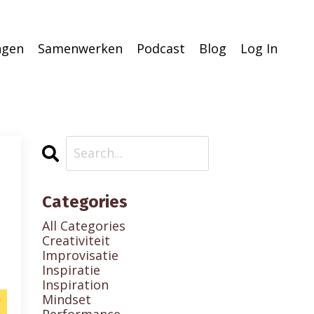
ingen
Samenwerken
Podcast
Blog
Log In
Categories
All Categories
Creativiteit
Improvisatie
Inspiratie
Inspiration
Mindset
Performance