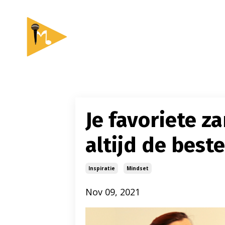
Je favoriete z
altijd de best
Inspiratie
Mindset
Nov 09, 2021