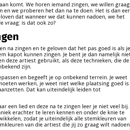
daan komt. We horen iemand zingen, we willen graag
n en we proberen het dan na te doen. Het is dan ee
eloven dat wanneer we dat kunnen nadoen, we het
e vraag: is dat ook zo?
ngen
ven na zingen en te geloven dat het pas goed is als j
tem kapot kunnen zingen. Je bent je dan namelijk nie
 deze artiest gebruikt, als deze technieken, die de
nbekend zijn.
oepassen en begeeft je op onbekend terrein. Je weet
oeten werken, je weet niet welke plaatsing goed is
nzetten. Dat kan uiteindelijk leiden tot
 een lied en deze na te zingen leer je niet veel bij.
niek erachter te leren kennen en onder de knie te
ikkelen, zodat je uiteindelijk alle stemkleuren van
kleuren van die artiest die jij zo graag wilt nadoen