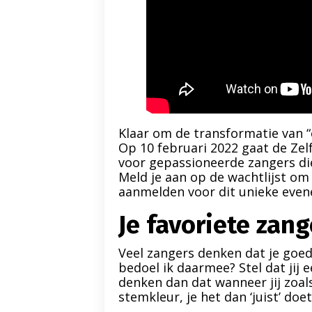
Klaar om de transformatie van 
Op 10 februari 2022 gaat de Zel
voor gepassioneerde zangers die z
Meld je aan op de wachtlijst om
aanmelden voor dit unieke evene
Je favoriete zan
Veel zangers denken dat je goed 
bedoel ik daarmee? Stel dat jij
denken dan dat wanneer jij zoal
stemkleur, je het dan ‘juist’ doe