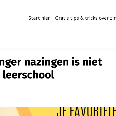
Start hier
Gratis tips & tricks over z
anger nazingen is niet
e leerschool