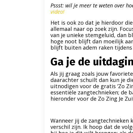
Pssst: wil je meer te
weten over ho
video!
Het is ook zo dat je hierdoor di
allemaal naar op zoek zijn. Focu
van je unieke stemgeluid, dan b
hoge noot blijft dan moeilijk aa
blijft buiten adem raken tijdens 
Ga je de uitdagi
Als jij graag zoals jouw favorie
daarachter schuilt dan kun je di
uitnodigen voor de gratis ‘Zo Zin
essentiële zangtechnieken; de b
hieronder voor de Zo Zing Je Zuiv
Wanneer jij de zangtechnieken k
verschil zijn. Ik hoop dat de vo