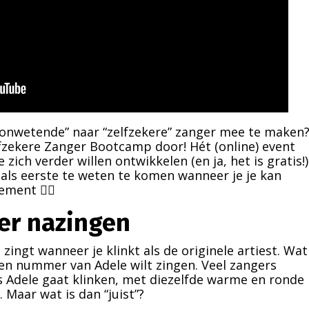
“onwetende” naar “zelfzekere” zanger mee te maken
fzekere Zanger Bootcamp door! Hét (online) event
ich verder willen ontwikkelen (en ja, het is gratis!)
 als eerste te weten te komen wanneer je je kan
ment 👇🏻
ger nazingen
zingt wanneer je klinkt als de originele artiest. Wat
 een nummer van Adele wilt zingen. Veel zangers
s Adele gaat klinken, met diezelfde warme en ronde
t. Maar wat is dan “juist”?