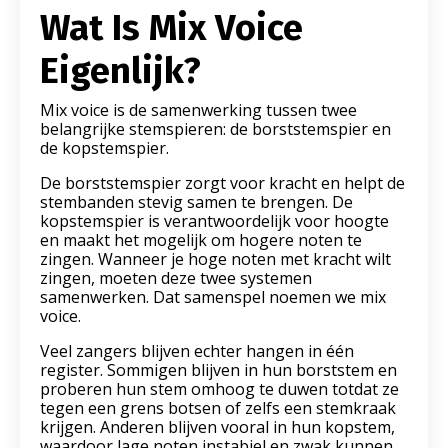
Wat Is Mix Voice
Eigenlijk?
Mix voice is de samenwerking tussen twee
belangrijke stemspieren: de borststemspier en
de kopstemspier.
De borststemspier zorgt voor kracht en helpt de
stembanden stevig samen te brengen. De
kopstemspier is verantwoordelijk voor hoogte
en maakt het mogelijk om hogere noten te
zingen. Wanneer je hoge noten met kracht wilt
zingen, moeten deze twee systemen
samenwerken. Dat samenspel noemen we mix
voice.
Veel zangers blijven echter hangen in één
register. Sommigen blijven in hun borststem en
proberen hun stem omhoog te duwen totdat ze
tegen een grens botsen of zelfs een stemkraak
krijgen. Anderen blijven vooral in hun kopstem,
waardoor lage noten instabiel en zwak kunnen