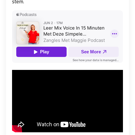
stem.