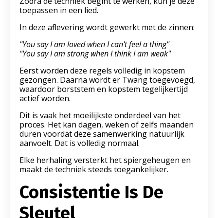
Zodra de techniek begint te werken, kun je deze
toepassen in een lied.
In deze aflevering wordt gewerkt met de zinnen:
"You say I am loved when I can't feel a thing"
"You say I am strong when I think I am weak"
Eerst worden deze regels volledig in kopstem
gezongen. Daarna wordt er Twang toegevoegd,
waardoor borststem en kopstem tegelijkertijd
actief worden.
Dit is vaak het moeilijkste onderdeel van het
proces. Het kan dagen, weken of zelfs maanden
duren voordat deze samenwerking natuurlijk
aanvoelt. Dat is volledig normaal.
Elke herhaling versterkt het spiergeheugen en
maakt de techniek steeds toegankelijker.
Consistentie Is De
Sleutel