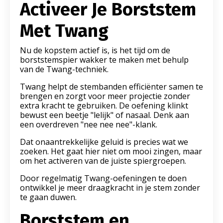
Activeer Je Borststem
Met Twang
Nu de kopstem actief is, is het tijd om de
borststemspier wakker te maken met behulp
van de Twang-techniek.
Twang helpt de stembanden efficiënter samen te
brengen en zorgt voor meer projectie zonder
extra kracht te gebruiken. De oefening klinkt
bewust een beetje "lelijk" of nasaal. Denk aan
een overdreven "nee nee nee"-klank.
Dat onaantrekkelijke geluid is precies wat we
zoeken. Het gaat hier niet om mooi zingen, maar
om het activeren van de juiste spiergroepen.
Door regelmatig Twang-oefeningen te doen
ontwikkel je meer draagkracht in je stem zonder
te gaan duwen.
Borststem en