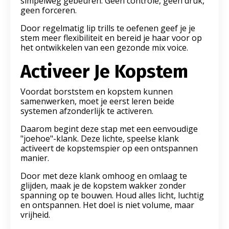
simpelweg gebeuren. Geen controle, geen druk,
geen forceren.
Door regelmatig lip trills te oefenen geef je je
stem meer flexibiliteit en bereid je haar voor op
het ontwikkelen van een gezonde mix voice.
Activeer Je Kopstem
Voordat borststem en kopstem kunnen
samenwerken, moet je eerst leren beide
systemen afzonderlijk te activeren.
Daarom begint deze stap met een eenvoudige
"joehoe"-klank. Deze lichte, speelse klank
activeert de kopstemspier op een ontspannen
manier.
Door met deze klank omhoog en omlaag te
glijden, maak je de kopstem wakker zonder
spanning op te bouwen. Houd alles licht, luchtig
en ontspannen. Het doel is niet volume, maar
vrijheid.