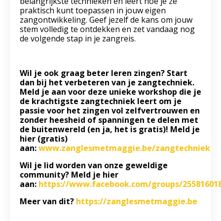
belangrijkste technieken en leert hoe je ze
praktisch kunt toepassen in jouw eigen
zangontwikkeling. Geef jezelf de kans om jouw
stem volledig te ontdekken en zet vandaag nog
de volgende stap in je zangreis.
Wil je ook graag beter leren zingen? Start
dan bij het verbeteren van je zangtechniek.
Meld je aan voor deze unieke workshop die je
de krachtigste zangtechniek leert om je
passie voor het zingen vol zelfvertrouwen en
zonder heesheid of spanningen te delen met
de buitenwereld (en ja, het is gratis)! Meld je
hier (gratis)
aan:
www.zanglesmetmaggie.be/zangtechniek
Wil je lid worden van onze geweldige
community? Meld je hier
aan:
https://www.facebook.com/groups/25581601
Meer van dit?
https://zanglesmetmaggie.be