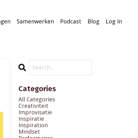
ingen
Samenwerken
Podcast
Blog
Log In
Categories
All Categories
Creativiteit
Improvisatie
Inspiratie
Inspiration
Mindset
Performance