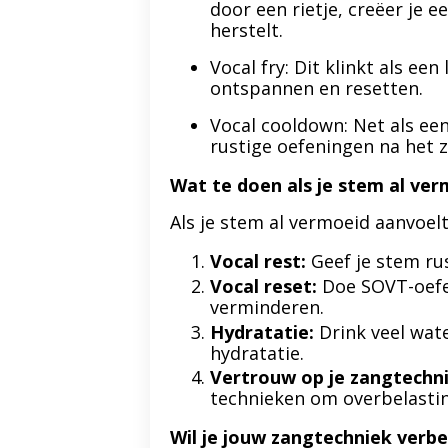
door een rietje, creëer je
herstelt.
Vocal fry: Dit klinkt als ee
ontspannen en resetten.
Vocal cooldown: Net als ee
rustige oefeningen na het z
Wat te doen als je stem al ver
Als je stem al vermoeid aanvoelt
Vocal rest:
Geef je stem ru
Vocal reset:
Doe SOVT-oefen
verminderen.
Hydratatie:
Drink veel wate
hydratatie.
Vertrouw op je zangtechni
technieken om overbelasti
Wil je jouw zangtechniek verb