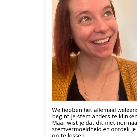
We hebben het allemaal weleens
begint je stem anders te klinken
Maar wist je dat dit niet normaa
stemvermoeidheid en ontdek je 
op te lossen!