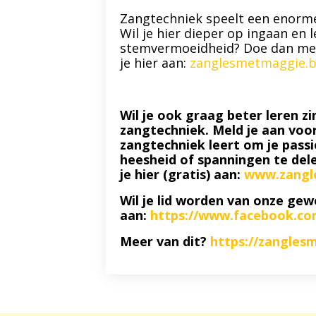
Zangtechniek speelt een enorm
Wil je hier dieper op ingaan en
stemvermoeidheid? Doe dan mee
je hier aan:
zanglesmetmaggie.b
Wil je ook graag beter leren zi
zangtechniek. Meld je aan voo
zangtechniek leert om je passi
heesheid of spanningen te dele
je hier (gratis) aan:
www.zangl
Wil je lid worden van onze gew
aan:
https://www.facebook.co
Meer van dit?
https://zangles