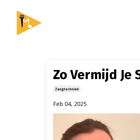
Zo Vermijd Je
Zangtechniek
Feb 04, 2025