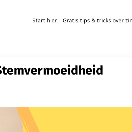
Start hier
Gratis tips & tricks over z
 Stemvermoeidheid