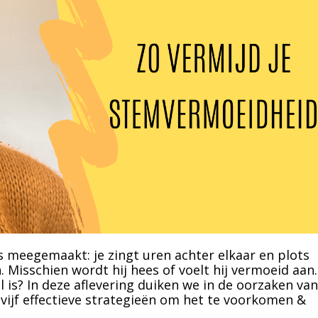
 meegemaakt: je zingt uren achter elkaar en plots
. Misschien wordt hij hees of voelt hij vermoeid aan.
l is? In deze aflevering duiken we in de oorzaken van
vijf effectieve strategieën om het te voorkomen &