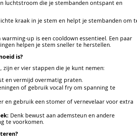
 een luchtstroom die je stembanden ontspant en
n lichte kraak in je stem en helpt je stembanden om t
n warming-up is een cooldown essentieel. Een paar
ingen helpen je stem sneller te herstellen.
moeid is?
, zijn er vier stappen die je kunt nemen:
st en vermijd overmatig praten.
ingen of gebruik vocal fry om spanning te
r en gebruik een stomer of vernevelaar voor extra
ek:
Denk bewust aan ademsteun en andere
ng te voorkomen.
eteren?