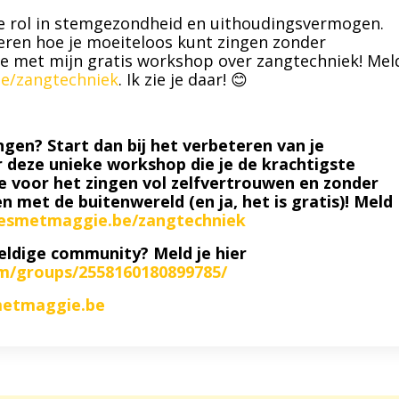
e rol in stemgezondheid en uithoudingsvermogen.
 leren hoe je moeiteloos kunt zingen zonder
 met mijn gratis workshop over zangtechniek! Mel
e/zangtechniek
. Ik zie je daar! 😊
ngen? Start dan bij het verbeteren van je
r deze unieke workshop die je de krachtigste
e voor het zingen vol zelfvertrouwen en zonder
n met de buitenwereld (en ja, het is gratis)! Meld
esmetmaggie.be/zangtechniek
eldige community? Meld je hier
m/groups/2558160180899785/
metmaggie.be