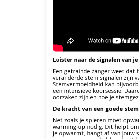
Luister naar de signalen van j
Een getrainde zanger weet dat he
veranderde stem signalen zijn va
Stemvermoeidheid kan bijvoorbe
een intensieve koorsessie. Daar
oorzaken zijn en hoe je stemge
De kracht van een goede ste
Net zoals je spieren moet opwa
warming-up nodig. Dit helpt o
je opwarmt, hangt af van jouw 