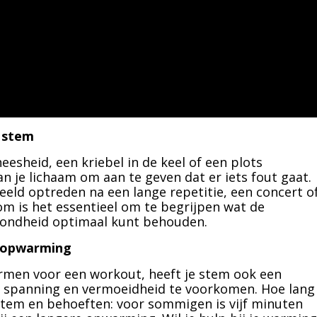
e stem
esheid, een kriebel in de keel of een plots
n je lichaam om aan te geven dat er iets fout gaat.
eld optreden na een lange repetitie, een concert o
om is het essentieel om te begrijpen wat de
zondheid optimaal kunt behouden.
mopwarming
rmen voor een workout, heeft je stem ook een
m spanning en vermoeidheid te voorkomen. Hoe lang
stem en behoeften: voor sommigen is vijf minuten