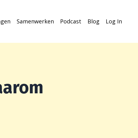
ingen
Samenwerken
Podcast
Blog
Log In
Waarom