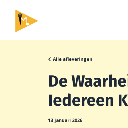
Alle afleveringen
De Waarhe
Iedereen K
13 januari 2026