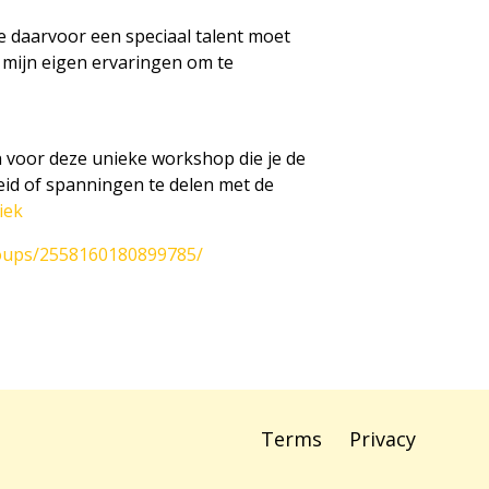
je daarvoor een speciaal talent moet
 mijn eigen ervaringen om te
an voor deze unieke workshop die je de
eid of spanningen te delen met de
iek
oups/2558160180899785/
Terms
Privacy