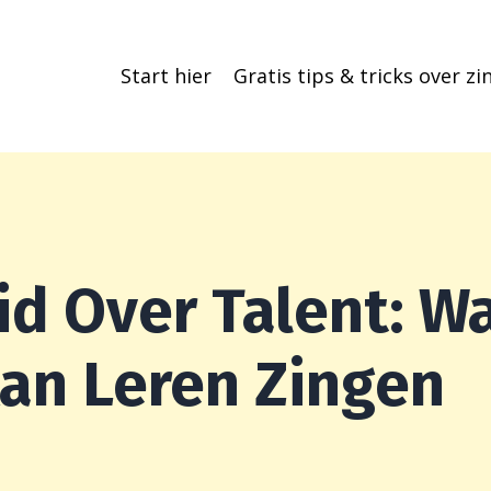
Start hier
Gratis tips & tricks over z
id Over Talent: 
an Leren Zingen