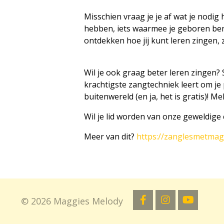
Misschien vraag je je af wat je nodi
hebben, iets waarmee je geboren ben
ontdekken hoe jij kunt leren zingen, ze
Wil je ook graag beter leren zingen? 
krachtigste zangtechniek leert om je
buitenwereld (en ja, het is gratis)! Mel
Wil je lid worden van onze geweldige
Meer van dit?
https://zanglesmetmag
© 2026 Maggies Melody