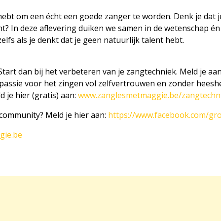
g hebt om een écht een goede zanger te worden. Denk je dat 
t? In deze aflevering duiken we samen in de wetenschap én
lfs als je denkt dat je geen natuurlijk talent hebt.
Start dan bij het verbeteren van je zangtechniek. Meld je a
 passie voor het zingen vol zelfvertrouwen en zonder heesh
d je hier (gratis) aan:
www.zanglesmetmaggie.be/zangtechn
 community? Meld je hier aan:
https://www.facebook.com/gr
gie.be