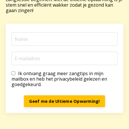
stem snel en efficiënt wakker zodat je gezond kan
gaan zingen!
Ik ontvang graag meer zangtips in mijn
mailbox en heb het privacybeleid gelezen en
goedgekeurd.
Geef me de Ultieme Opwarming!