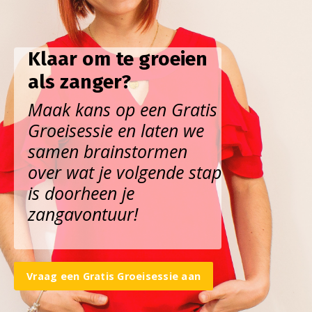
Klaar om te groeien
als zanger?
Maak kans op een Gratis
Groeisessie en laten we
samen brainstormen
over wat je volgende stap
is doorheen je
zangavontuur!
Vraag een Gratis Groeisessie aan