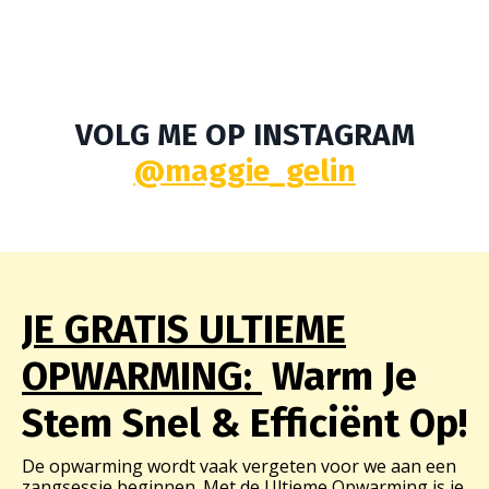
VOLG ME OP INSTAGRAM
@maggie_gelin
JE GRATIS ULTIEME
OPWARMING:
Warm Je
Stem Snel & Efficiënt Op!
De opwarming wordt vaak vergeten voor we aan een
zangsessie beginnen. Met de Ultieme Opwarming is je