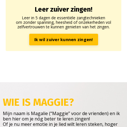
Leer zuiver zingen!
Leer in 5 dagen de essentiële zangtechnieken
om zonder spanning, heesheid of onzekerheden vol
zelfvertrouwen te kunnen genieten van het zingen.
Ik wil zuiver kunnen zingen!
WIE IS MAGGIE
?
Mijn naam is Magalie (“Maggie” voor de vrienden) en ik
ben hier om je nóg beter te leren zingen!
Of je nu meer emotie in je lied wilt leren steken, hoger