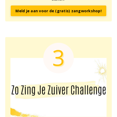
Meld je aan voor de (gratis) zangworkshop!