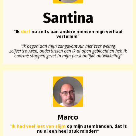
Santina
"Ik
durf
nu zelfs aan andere mensen mijn verhaal
vertellen!"
"Ik begon aan mijn zangavontuur met zeer weinig
zelfvertrouwen, ondertussen ben ik al open gebloeid en heb ik
enorme stappen gezet in mijn persoonlijke ontwikkeling"
Marco
"
Ik had veel last van slijm
op mijn stembanden, dat is
nu al een heel stuk minder!"