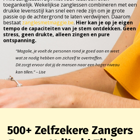
toegankelijk. Wekelijkse zanglessen combineren met een
drukke levensstijl kan snel een rede zijn om je grote
passie op de achtergrond te laten verdwijnen. Daarom
bestaat
zanglesmetmaggie.be
.
Hier kan je op je eigen
tempo de capaciteiten van je stem ontdekken. Geen
stress, geen drukte, alleen zingen en pure
ontspanning.
“Magalie, je voelt de personen rond je goed aan en weet
wat ze nodig hebben om zichzelf te overtreffen.
Dit zorgt ervoor dat jij de mensen naar een hoger niveau
kan tillen.” – Lise
500+ Zelfzekere Zangers