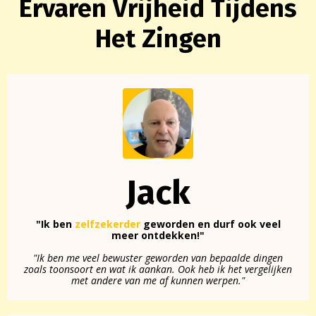
Ervaren Vrijheid Tijdens
Het Zingen
Jack
"Ik ben
zelfzekerder
geworden en durf ook veel
meer ontdekken!"
"Ik ben me veel bewuster geworden van bepaalde dingen
zoals toonsoort en wat ik aankan. Ook heb ik het vergelijken
met andere van me af kunnen werpen."