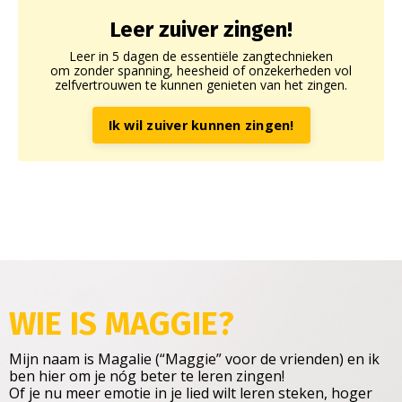
Leer zuiver zingen!
Leer in 5 dagen de essentiële zangtechnieken
om zonder spanning, heesheid of onzekerheden vol
zelfvertrouwen te kunnen genieten van het zingen.
Ik wil zuiver kunnen zingen!
WIE IS MAGGIE
?
Mijn naam is Magalie (“Maggie” voor de vrienden) en ik
ben hier om je nóg beter te leren zingen!
Of je nu meer emotie in je lied wilt leren steken, hoger