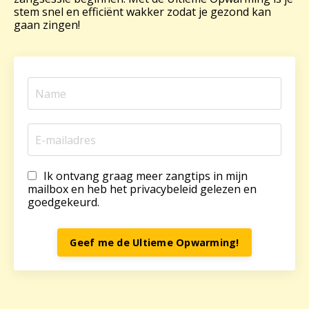
stem snel en efficiënt wakker zodat je gezond kan
gaan zingen!
Ik ontvang graag meer zangtips in mijn
mailbox en heb het privacybeleid gelezen en
goedgekeurd.
Geef me de Ultieme Opwarming!