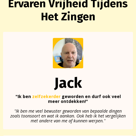
Ervaren Vrijheid Tijdens
Het Zingen
Jack
"Ik ben
zelfzekerder
geworden en durf ook veel
meer ontdekken!"
"Ik ben me veel bewuster geworden van bepaalde dingen
zoals toonsoort en wat ik aankan. Ook heb ik het vergelijken
met andere van me af kunnen werpen."