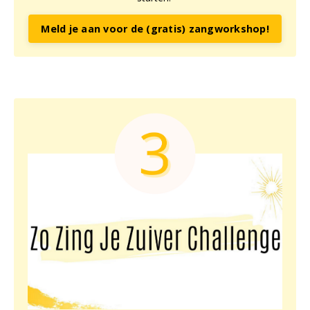
Meld je aan voor de (gratis) zangworkshop!