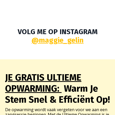
VOLG ME OP INSTAGRAM
@maggie_gelin
JE GRATIS ULTIEME
OPWARMING:
Warm Je
Stem Snel & Efficiënt Op!
De opwarming wordt vaak vergeten voor we aan een
zangsessie beginnen. Met de Ultieme Opwarming is je