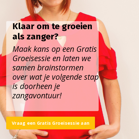
Klaar om te groeien
als zanger?
Maak kans op een Gratis
Groeisessie en laten we
samen brainstormen
over wat je volgende stap
is doorheen je
zangavontuur!
Vraag een Gratis Groeisessie aan