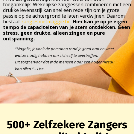
toegankelijk. Wekelijkse zanglessen combineren met een
drukke levensstijl kan snel een rede zijn om je grote
passie op de achtergrond te laten verdwijnen. Daarom
bestaat
zanglesmetmaggie.be
.
Hier kan je op je eigen
tempo de capaciteiten van je stem ontdekken. Geen
stress, geen drukte, alleen zingen en pure
ontspanning.
“Magalie, je voelt de personen rond je goed aan en weet
wat ze nodig hebben om zichzelf te overtreffen.
Dit zorgt ervoor dat jij de mensen naar een hoger niveau
kan tillen.” – Lise
500+ Zelfzekere Zangers