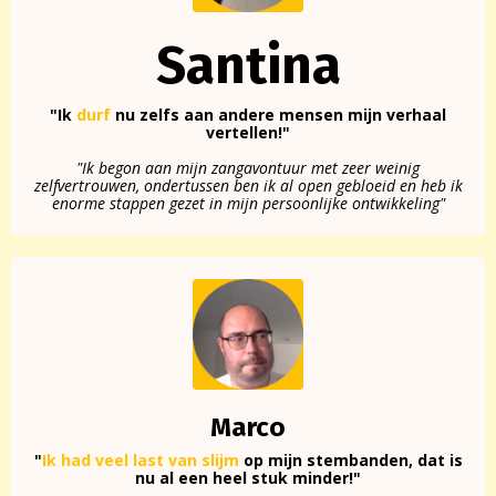
Santina
"Ik
durf
nu zelfs aan andere mensen mijn verhaal
vertellen!"
"Ik begon aan mijn zangavontuur met zeer weinig
zelfvertrouwen, ondertussen ben ik al open gebloeid en heb ik
enorme stappen gezet in mijn persoonlijke ontwikkeling"
Marco
"
Ik had veel last van slijm
op mijn stembanden, dat is
nu al een heel stuk minder!"