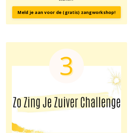
Meld je aan voor de (gratis) zangworkshop!