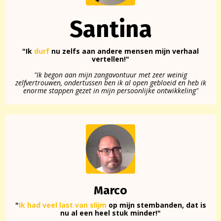
Santina
"Ik
durf
nu zelfs aan andere mensen mijn verhaal
vertellen!"
"Ik begon aan mijn zangavontuur met zeer weinig
zelfvertrouwen, ondertussen ben ik al open gebloeid en heb ik
enorme stappen gezet in mijn persoonlijke ontwikkeling"
Marco
"
Ik had veel last van slijm
op mijn stembanden, dat is
nu al een heel stuk minder!"