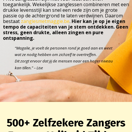
toegankelijk. Wekelijkse zanglessen combineren met een
drukke levensstijl kan snel een rede zijn om je grote
passie op de achtergrond te laten verdwijnen. Daarom
bestaat
zanglesmetmaggie.be
.
Hier kan je op je eigen
tempo de capaciteiten van je stem ontdekken. Geen
stress, geen drukte, alleen zingen en pure
ontspanning.
“Magalie, je voelt de personen rond je goed aan en weet
wat ze nodig hebben om zichzelf te overtreffen.
Dit zorgt ervoor dat jij de mensen naar een hoger niveau
kan tillen.” – Lise
500+ Zelfzekere Zangers