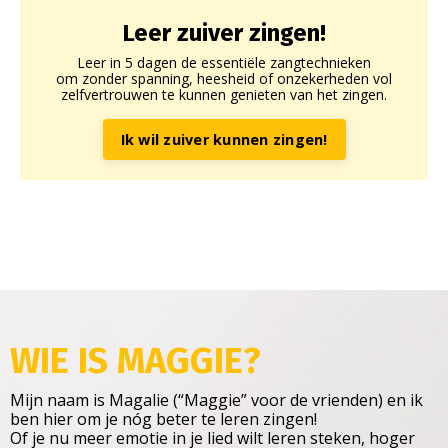
Leer zuiver zingen!
Leer in 5 dagen de essentiële zangtechnieken
om zonder spanning, heesheid of onzekerheden vol
zelfvertrouwen te kunnen genieten van het zingen.
Ik wil zuiver kunnen zingen!
WIE IS MAGGIE
?
Mijn naam is Magalie (“Maggie” voor de vrienden) en ik
ben hier om je nóg beter te leren zingen!
Of je nu meer emotie in je lied wilt leren steken, hoger