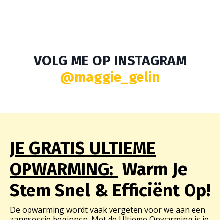
VOLG ME OP INSTAGRAM
@maggie_gelin
JE GRATIS ULTIEME
OPWARMING:
Warm Je
Stem Snel & Efficiënt Op!
De opwarming wordt vaak vergeten voor we aan een
zangsessie beginnen. Met de Ultieme Opwarming is je