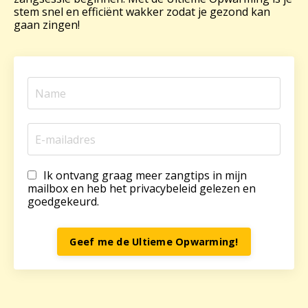
stem snel en efficiënt wakker zodat je gezond kan
gaan zingen!
Ik ontvang graag meer zangtips in mijn
mailbox en heb het privacybeleid gelezen en
goedgekeurd.
Geef me de Ultieme Opwarming!