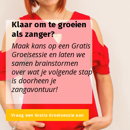
Klaar om te groeien
als zanger?
Maak kans op een Gratis
Groeisessie en laten we
samen brainstormen
over wat je volgende stap
is doorheen je
zangavontuur!
Vraag een Gratis Groeisessie aan