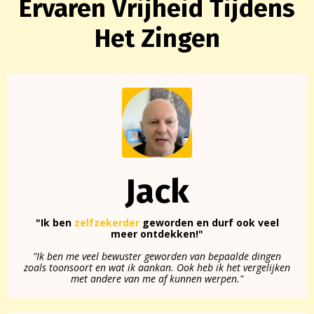
Ervaren Vrijheid Tijdens
Het Zingen
Jack
"Ik ben
zelfzekerder
geworden en durf ook veel
meer ontdekken!"
"Ik ben me veel bewuster geworden van bepaalde dingen
zoals toonsoort en wat ik aankan. Ook heb ik het vergelijken
met andere van me af kunnen werpen."