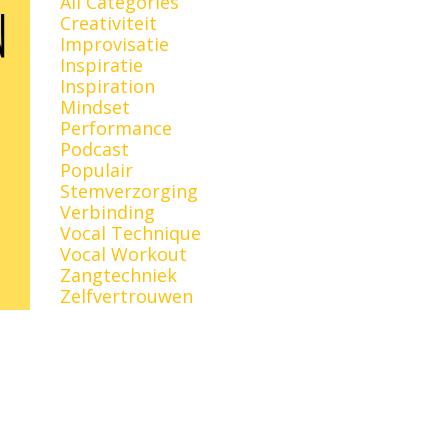
All Categories
Creativiteit
Improvisatie
Inspiratie
Inspiration
Mindset
Performance
Podcast
Populair
Stemverzorging
Verbinding
Vocal Technique
Vocal Workout
Zangtechniek
Zelfvertrouwen