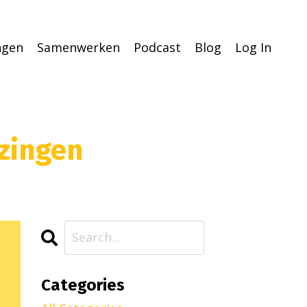
ingen
Samenwerken
Podcast
Blog
Log In
 zingen
Categories