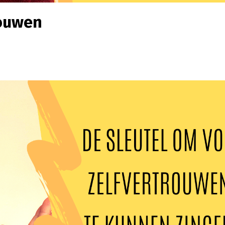
rouwen