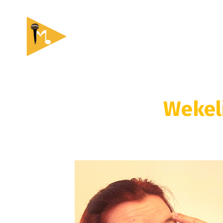
Wekeli